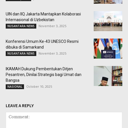
UIN dan IIQ Jakarta Mantapkan Kolaborasi
Internasional di Uzbekistan
November 3, 2025
NUSANTARA NEWS
Konferensi Umum Ke-43 UNESCO Resmi
dibuka di Samarkand
November 3, 2025
NUSANTARA NEWS
IKAMAH Dukung Pembentukan Ditjen
Pesantren, Dinilai Strategis bagi Umat dan
Bangsa
October 10, 2025
NASIONAL
LEAVE A REPLY