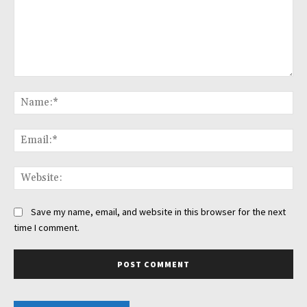
Comment:
Na
Ema
Web
Save my name, email, and website in this browser for the next
time I comment.