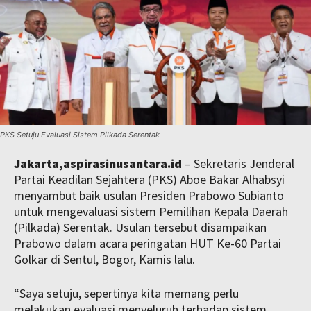
PKS Setuju Evaluasi Sistem Pilkada Serentak
Jakarta,aspirasinusantara.id
– Sekretaris Jenderal
Partai Keadilan Sejahtera (PKS) Aboe Bakar Alhabsyi
menyambut baik usulan Presiden Prabowo Subianto
untuk mengevaluasi sistem Pemilihan Kepala Daerah
(Pilkada) Serentak. Usulan tersebut disampaikan
Prabowo dalam acara peringatan HUT Ke-60 Partai
Golkar di Sentul, Bogor, Kamis lalu.
“Saya setuju, sepertinya kita memang perlu
melakukan evaluasi menyeluruh terhadap sistem