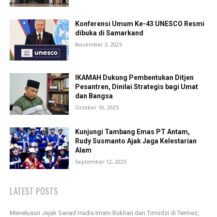
Konferensi Umum Ke-43 UNESCO Resmi
dibuka di Samarkand
November 3, 2025
IKAMAH Dukung Pembentukan Ditjen
Pesantren, Dinilai Strategis bagi Umat
dan Bangsa
October 10, 2025
Kunjungi Tambang Emas PT Antam,
Rudy Susmanto Ajak Jaga Kelestarian
Alam
September 12, 2025
LATEST POSTS
Menelusuri Jejak Sanad Hadis Imam Bukhari dan Tirmidzi di Termez,