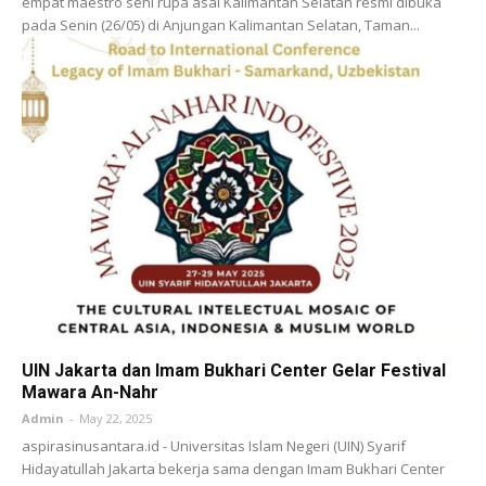
empat maestro seni rupa asal Kalimantan Selatan resmi dibuka
pada Senin (26/05) di Anjungan Kalimantan Selatan, Taman...
UIN Jakarta dan Imam Bukhari Center Gelar Festival
Mawara An-Nahr
Admin
-
May 22, 2025
aspirasinusantara.id - Universitas Islam Negeri (UIN) Syarif
Hidayatullah Jakarta bekerja sama dengan Imam Bukhari Center