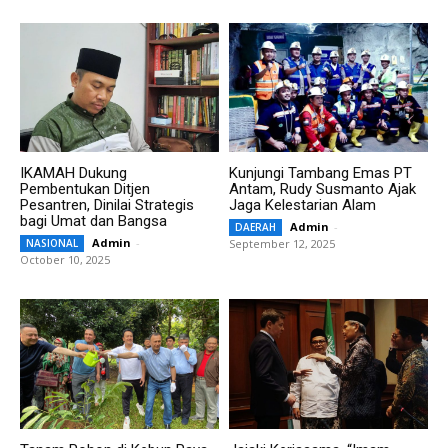
IKAMAH Dukung
Kunjungi Tambang Emas PT
Pembentukan Ditjen
Antam, Rudy Susmanto Ajak
Pesantren, Dinilai Strategis
Jaga Kelestarian Alam
bagi Umat dan Bangsa
Admin
-
DAERAH
Admin
-
NASIONAL
September 12, 2025
October 10, 2025