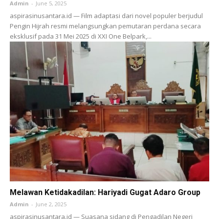
Admin
-
June 5, 2025
aspirasinusantara.id — Film adaptasi dari novel populer berjudul
Pengin Hijrah resmi melangsungkan pemutaran perdana secara
eksklusif pada 31 Mei 2025 di XXI One Belpark,...
Melawan Ketidakadilan: Hariyadi Gugat Adaro Group
Admin
-
June 2, 2025
aspirasinusantara.id — Suasana sidang di Pengadilan Negeri