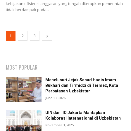
kebijakan efisiensi anggaran yang tengah diterapkan pemerintah
tidak berdampak pada...
1
2
3
MOST POPULAR
Menelusuri Jejak Sanad Hadis Imam
Bukhari dan Tirmidzi di Termez, Kota
Perbatasan Uzbekistan
June 13, 2026
UIN dan IIQ Jakarta Mantapkan
Kolaborasi Internasional di Uzbekistan
November 3, 2025