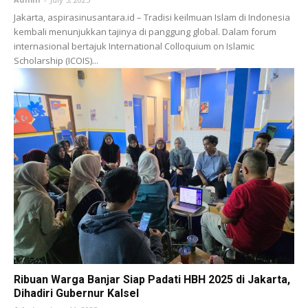
Jakarta, aspirasinusantara.id – Tradisi keilmuan Islam di Indonesia
kembali menunjukkan tajinya di panggung global. Dalam forum
internasional bertajuk International Colloquium on Islamic
Scholarship (ICOIS)...
Ribuan Warga Banjar Siap Padati HBH 2025 di Jakarta,
Dihadiri Gubernur Kalsel