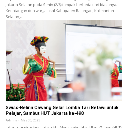
Jakarta Selatan pada Senin (2/6) tampak berbeda dari biasanya.
Kedatangan dua warga asal Kabupaten Balangan, Kalimantan
Selatan,...
Swiss-Belinn Cawang Gelar Lomba Tari Betawi untuk
Pelajar, Sambut HUT Jakarta ke-498
Admin
-
May 30, 2025
Jakarta, aspirasinusantara.id – Menyambut Hari Ulang Tahun (HUT)