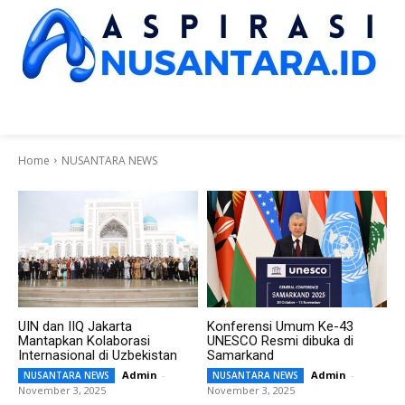
HOME
NUSANTARA NEWS
KINERJA LEMNEG
SUARA DPR
SUA
Home
NUSANTARA NEWS
UIN dan IIQ Jakarta
Konferensi Umum Ke-43
Mantapkan Kolaborasi
UNESCO Resmi dibuka di
Internasional di Uzbekistan
Samarkand
Admin
-
Admin
-
NUSANTARA NEWS
NUSANTARA NEWS
November 3, 2025
November 3, 2025