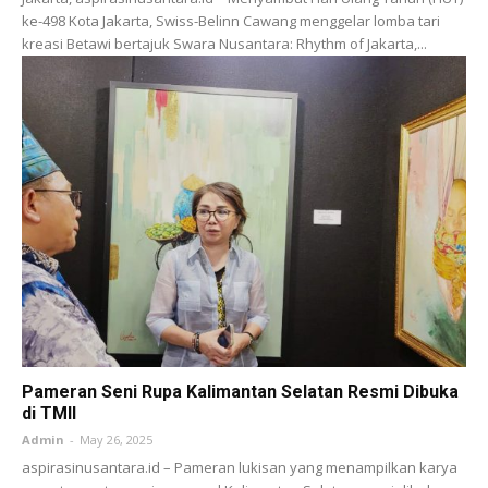
ke-498 Kota Jakarta, Swiss-Belinn Cawang menggelar lomba tari
kreasi Betawi bertajuk Swara Nusantara: Rhythm of Jakarta,...
Pameran Seni Rupa Kalimantan Selatan Resmi Dibuka
di TMII
Admin
-
May 26, 2025
aspirasinusantara.id – Pameran lukisan yang menampilkan karya