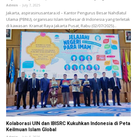
Admin
-
July 7, 2025
Jakarta, aspirasinusantara.id – Kantor Pengurus Besar Nahdlatul
Ulama (PBNU), organisasi Islam terbesar di Indonesia yang terletak
di kawasan Kramat Raya Jakarta Pusat, Rabu (02/07/2025)...
Kolaborasi UIN dan IBISRC Kukuhkan Indonesia di Peta
Keilmuan Islam Global
Admin
-
July 5, 2025