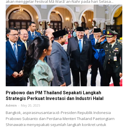
akan menggelar Festival Mā Warā’ an-Nahr pada hari Selasa...
Prabowo dan PM Thailand Sepakati Langkah
Strategis Perkuat Investasi dan Industri Halal
Admin
-
May 20, 2025
Bangkok, aspirasinusantara.id–Presiden Republik Indonesia
Prabowo Subianto dan Perdana Menteri Thailand Paetongtarn
Shinawatra menyepakati sejumlah langkah konkret untuk