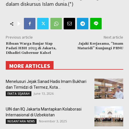
dalam diskursus Islam dunia.(*)
Previous article
Next article
Ribuan Warga Banjar Siap
Jajaki Kerjasama, “Imam
Padati HBH 2025 di Jakarta,
Maturidi” Kunjungi PBNU
Dihadiri Gubernur Kalsel
MORE ARTICLES
Menelusuri Jejak Sanad Hadis Imam Bukhari
dan Tirmidzi di Termez, Kota...
June 13, 2026
FAKTA SEJARAH
UIN dan IIQ Jakarta Mantapkan Kolaborasi
Internasional di Uzbekistan
November 3, 2025
NUSANTARA NEWS