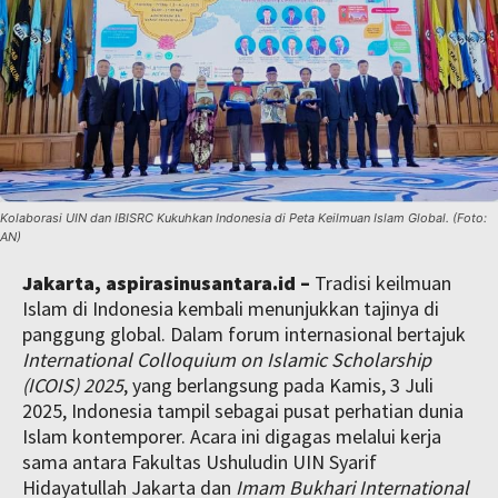
Kolaborasi UIN dan IBISRC Kukuhkan Indonesia di Peta Keilmuan Islam Global. (Foto:
AN)
Jakarta, aspirasinusantara.id –
Tradisi keilmuan
Islam di Indonesia kembali menunjukkan tajinya di
panggung global. Dalam forum internasional bertajuk
International Colloquium on Islamic Scholarship
(ICOIS) 2025
, yang berlangsung pada Kamis, 3 Juli
2025, Indonesia tampil sebagai pusat perhatian dunia
Islam kontemporer. Acara ini digagas melalui kerja
sama antara Fakultas Ushuludin UIN Syarif
Hidayatullah Jakarta dan
Imam Bukhari International