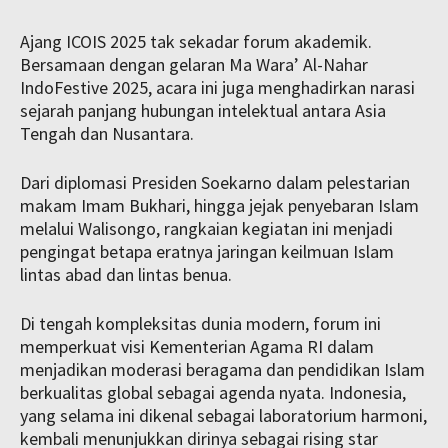
Ajang ICOIS 2025 tak sekadar forum akademik.
Bersamaan dengan gelaran Ma Wara’ Al-Nahar
IndoFestive 2025, acara ini juga menghadirkan narasi
sejarah panjang hubungan intelektual antara Asia
Tengah dan Nusantara.
Dari diplomasi Presiden Soekarno dalam pelestarian
makam Imam Bukhari, hingga jejak penyebaran Islam
melalui Walisongo, rangkaian kegiatan ini menjadi
pengingat betapa eratnya jaringan keilmuan Islam
lintas abad dan lintas benua.
Di tengah kompleksitas dunia modern, forum ini
memperkuat visi Kementerian Agama RI dalam
menjadikan moderasi beragama dan pendidikan Islam
berkualitas global sebagai agenda nyata. Indonesia,
yang selama ini dikenal sebagai laboratorium harmoni,
kembali menunjukkan dirinya sebagai rising star