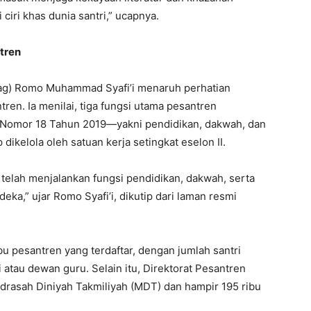
ciri khas dunia santri,” ucapnya.
tren
g) Romo Muhammad Syafi’i menaruh perhatian
en. Ia menilai, tiga fungsi utama pesantren
Nomor 18 Tahun 2019—yakni pendidikan, dakwah, dan
ikelola oleh satuan kerja setingkat eselon II.
telah menjalankan fungsi pendidikan, dakwah, serta
a,” ujar Romo Syafi’i, dikutip dari laman resmi
bu pesantren yang terdaftar, dengan jumlah santri
ai atau dewan guru. Selain itu, Direktorat Pesantren
Madrasah Diniyah Takmiliyah (MDT) dan hampir 195 ribu