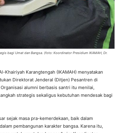
egis bagi Umat dan Bangsa. (foto: Koordinator Presidium IKAMAH, Dr.
 Al-Khairiyah Karangtengah (IKAMAH) menyatakan
an Direktorat Jenderal (Ditjen) Pesantren di
ganisasi alumni berbasis santri itu menilai,
angkah strategis sekaligus kebutuhan mendesak bagi
esar sejak masa pra-kemerdekaan, baik dalam
alam pembangunan karakter bangsa. Karena itu,