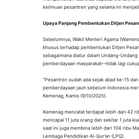
keilmuan pesantren yang selama ini menjadi 
Upaya Panjang Pembentukan Ditjen Pesan
Sebelumnya, Wakil Menteri Agama (Wamena
khusus terhadap pembentukan Ditjen Pesantr
sebagaimana diatur dalam Undang-Undang 
pemberdayaan masyarakat—tidak lagi cukup d
“Pesantren sudah ada sejak abad ke-15 dan 
pemberdayaan jauh sebelum Indonesia merdek
Kemenag, Kamis (9/10/2025).
Kemenag mencatat terdapat lebih dari 42 ri
mencapai 11 juta orang dan sekitar 1 juta ki
saat ini juga membina lebih dari 104 ribu 
Lembaga Pendidikan Al-Qur’an (LPQ).