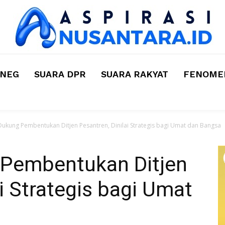
MNEG
SUARA DPR
SUARA RAKYAT
FENOMEN
ukung Pembentukan Ditjen Pesantren, Dinilai Strategis bagi Umat dan Bangsa
Pembentukan Ditjen
ai Strategis bagi Umat