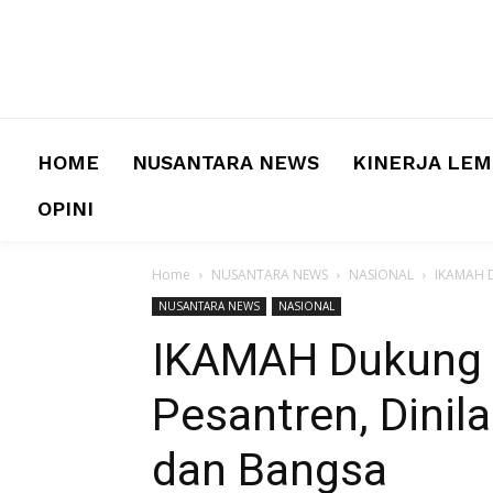
HOME
NUSANTARA NEWS
KINERJA LE
OPINI
Home
NUSANTARA NEWS
NASIONAL
IKAMAH D
NUSANTARA NEWS
NASIONAL
IKAMAH Dukung 
Pesantren, Dinil
dan Bangsa