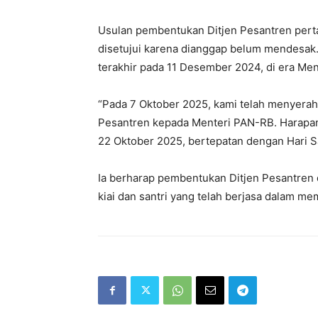
Usulan pembentukan Ditjen Pesantren pert
disetujui karena dianggap belum mendesak.
terakhir pada 11 Desember 2024, di era Me
“Pada 7 Oktober 2025, kami telah menyera
Pesantren kepada Menteri PAN-RB. Harapann
22 Oktober 2025, bertepatan dengan Hari San
Ia berharap pembentukan Ditjen Pesantren
kiai dan santri yang telah berjasa dalam m