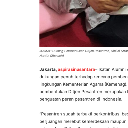
IKAMAH Dukung Pembentukan Ditjen Pesantren, Dinilai Strat
Nurdin Sibaweh)
Jakarta,
aspirasinusantara
– Ikatan Alumni
dukungan penuh terhadap rencana pembentuk
lingkungan Kementerian Agama (Kemenag). Or
pembentukan Ditjen Pesantren merupakan l
penguatan peran pesantren di Indonesia.
“Pesantren sudah terbukti berkontribusi b
perjuangan merebut kemerdekaan maupun d