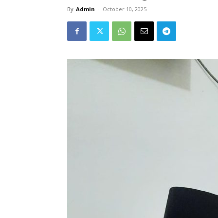
By
Admin
-
October 10, 2025