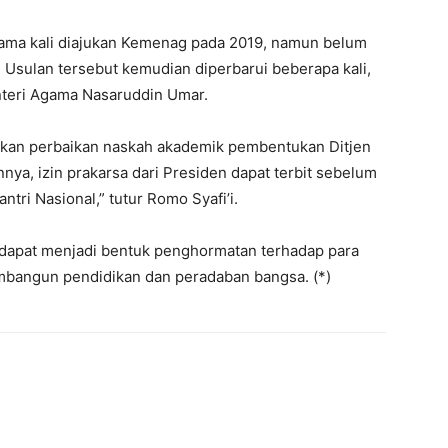
ama kali diajukan Kemenag pada 2019, namun belum
 Usulan tersebut kemudian diperbarui beberapa kali,
nteri Agama Nasaruddin Umar.
hkan perbaikan naskah akademik pembentukan Ditjen
ya, izin prakarsa dari Presiden dapat terbit sebelum
tri Nasional,” tutur Romo Syafi’i.
 dapat menjadi bentuk penghormatan terhadap para
embangun pendidikan dan peradaban bangsa. (*)