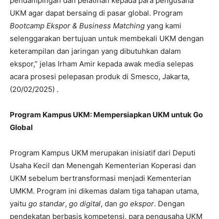
pendampingan dan pelatihan kepada para pengusaha
UKM agar dapat bersaing di pasar global. Program
Bootcamp Ekspor & Business Matching
yang kami
selenggarakan bertujuan untuk membekali UKM dengan
keterampilan dan jaringan yang dibutuhkan dalam
ekspor,” jelas Irham Amir kepada awak media selepas
acara prosesi pelepasan produk di Smesco, Jakarta,
(20/02/2025) .
Program Kampus UKM: Mempersiapkan UKM untuk Go
Global
Program Kampus UKM merupakan inisiatif dari Deputi
Usaha Kecil dan Menengah Kementerian Koperasi dan
UKM sebelum bertransformasi menjadi Kementerian
UMKM. Program ini dikemas dalam tiga tahapan utama,
yaitu
go standar
,
go digital
, dan
go ekspor
. Dengan
pendekatan berbasis kompetensi, para pengusaha UKM