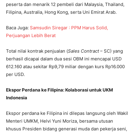
peserta dan menarik 12 pembeli dari Malaysia, Thailand,
Filipina, Australia, Hong Kong, serta Uni Emirat Arab.
Baca Juga:
Samsudin Siregar : PPM Harus Solid,
Perjuangan Lebih Berat
Total nilai kontrak penjualan (
Sales Contract
– SC) yang
berhasil dicapai dalam dua sesi OBM ini mencapai USD
612.160 atau sekitar Rp9,79 miliar dengan kurs Rp16.000
per USD.
Ekspor Perdana ke Filipina: Kolaborasi untuk UKM
Indonesia
Ekspor perdana ke Filipina ini dilepas langsung oleh Wakil
Menteri UMKM, Helvi Yuni Moriza, bersama utusan
khusus Presiden bidang generasi muda dan pekerja seni,