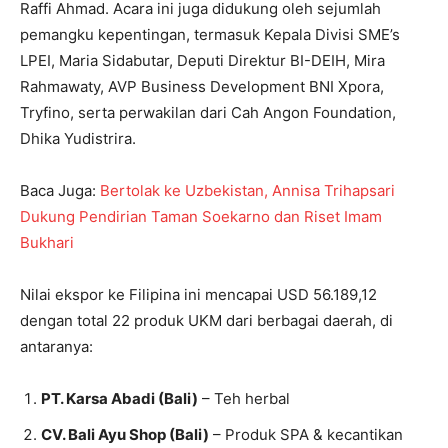
Raffi Ahmad. Acara ini juga didukung oleh sejumlah
pemangku kepentingan, termasuk Kepala Divisi SME’s
LPEI, Maria Sidabutar, Deputi Direktur BI-DEIH, Mira
Rahmawaty, AVP Business Development BNI Xpora,
Tryfino, serta perwakilan dari Cah Angon Foundation,
Dhika Yudistrira.
Baca Juga:
Bertolak ke Uzbekistan, Annisa Trihapsari
Dukung Pendirian Taman Soekarno dan Riset Imam
Bukhari
Nilai ekspor ke Filipina ini mencapai USD 56.189,12
dengan total 22 produk UKM dari berbagai daerah, di
antaranya:
PT. Karsa Abadi (Bali)
– Teh herbal
CV. Bali Ayu Shop (Bali)
– Produk SPA & kecantikan