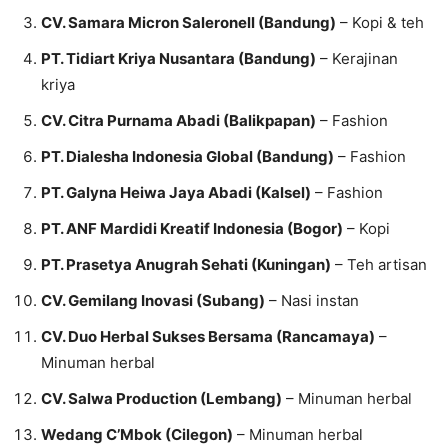
CV. Samara Micron Saleronell (Bandung)
– Kopi & teh
PT. Tidiart Kriya Nusantara (Bandung)
– Kerajinan
kriya
CV. Citra Purnama Abadi (Balikpapan)
– Fashion
PT. Dialesha Indonesia Global (Bandung)
– Fashion
PT. Galyna Heiwa Jaya Abadi (Kalsel)
– Fashion
PT. ANF Mardidi Kreatif Indonesia (Bogor)
– Kopi
PT. Prasetya Anugrah Sehati (Kuningan)
– Teh artisan
CV. Gemilang Inovasi (Subang)
– Nasi instan
CV. Duo Herbal Sukses Bersama (Rancamaya)
–
Minuman herbal
CV. Salwa Production (Lembang)
– Minuman herbal
Wedang C’Mbok (Cilegon)
– Minuman herbal