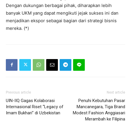
Dengan dukungan berbagai pihak, diharapkan lebih
banyak UKM yang dapat mengikuti jejak sukses ini dan
menjadikan ekspor sebagai bagian dari strategi bisnis
mereka. (*)
Previous article
Next article
UIN-IIQ Gagas Kolaborasi
Penuhi Kebutuhan Pasar
Internasional Riset “Legacy of
Mancanegara, Tiga Brand
Imam Bukhari” di Uzbekistan
Modest Fashion Anggiasari
Merambah ke Filipina