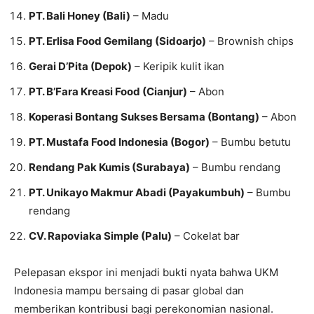
PT. Bali Honey (Bali)
– Madu
PT. Erlisa Food Gemilang (Sidoarjo)
– Brownish chips
Gerai D’Pita (Depok)
– Keripik kulit ikan
PT. B’Fara Kreasi Food (Cianjur)
– Abon
Koperasi Bontang Sukses Bersama (Bontang)
– Abon
PT. Mustafa Food Indonesia (Bogor)
– Bumbu betutu
Rendang Pak Kumis (Surabaya)
– Bumbu rendang
PT. Unikayo Makmur Abadi (Payakumbuh)
– Bumbu
rendang
CV. Rapoviaka Simple (Palu)
– Cokelat bar
Pelepasan ekspor ini menjadi bukti nyata bahwa UKM
Indonesia mampu bersaing di pasar global dan
memberikan kontribusi bagi perekonomian nasional.