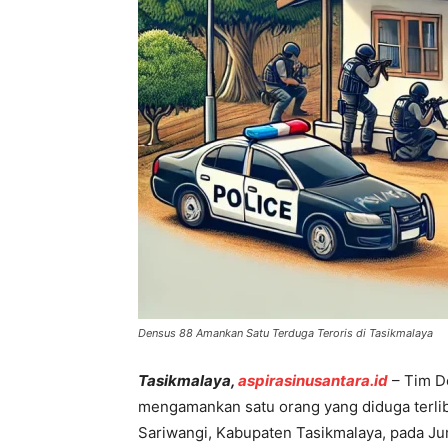
Densus 88 Amankan Satu Terduga Teroris di Tasikmalaya
Tasikmalaya,
aspirasinusantara.id
– Tim D
mengamankan satu orang yang diduga terlib
Sariwangi, Kabupaten Tasikmalaya, pada Ju