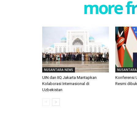
more f
NUSANTARA NEWS
NUSANTARA
UIN dan IIQ Jakarta Mantapkan
Konferensi
Kolaborasi Internasional di
Resmi dibu
Uzbekistan