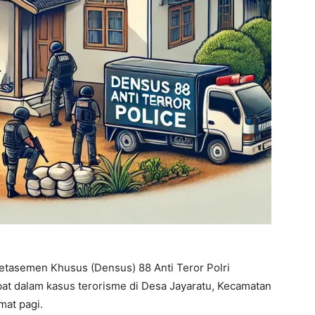
etasemen Khusus (Densus) 88 Anti Teror Polri
at dalam kasus terorisme di Desa Jayaratu, Kecamatan
mat pagi.