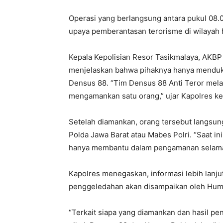
Operasi yang berlangsung antara pukul 08.0
upaya pemberantasan terorisme di wilayah 
Kepala Kepolisian Resor Tasikmalaya, AKBP 
menjelaskan bahwa pihaknya hanya menduku
Densus 88. “Tim Densus 88 Anti Teror melak
mengamankan satu orang,” ujar Kapolres ke
Setelah diamankan, orang tersebut langsung
Polda Jawa Barat atau Mabes Polri. “Saat in
hanya membantu dalam pengamanan selama
Kapolres menegaskan, informasi lebih lanju
penggeledahan akan disampaikan oleh Huma
“Terkait siapa yang diamankan dan hasil pen