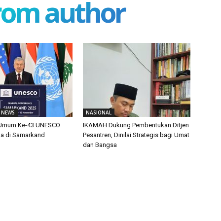
rom author
 NEWS
NASIONAL
 Umum Ke-43 UNESCO
IKAMAH Dukung Pembentukan Ditjen
ka di Samarkand
Pesantren, Dinilai Strategis bagi Umat
dan Bangsa