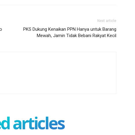
Next article
o
PKS Dukung Kenaikan PPN Hanya untuk Barang
Mewah, Jamin Tidak Bebani Rakyat Kecil
d articles