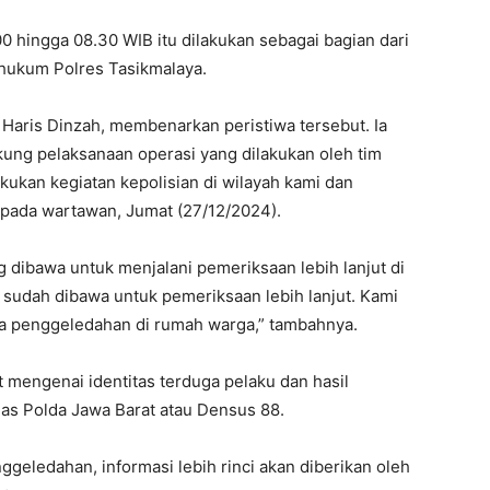
0 hingga 08.30 WIB itu dilakukan sebagai bagian dari
hukum Polres Tasikmalaya.
Haris Dinzah, membenarkan peristiwa tersebut. Ia
ng pelaksanaan operasi yang dilakukan oleh tim
ukan kegiatan kepolisian di wilayah kami dan
pada wartawan, Jumat (27/12/2024).
 dibawa untuk menjalani pemeriksaan lebih lanjut di
i sudah dibawa untuk pemeriksaan lebih lanjut. Kami
 penggeledahan di rumah warga,” tambahnya.
t mengenai identitas terduga pelaku dan hasil
s Polda Jawa Barat atau Densus 88.
ggeledahan, informasi lebih rinci akan diberikan oleh