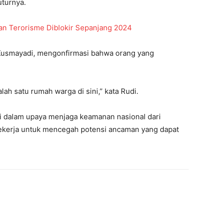
uturnya.
an Terorisme Diblokir Sepanjang 2024
 Kusmayadi, mengonfirmasi bahwa orang yang
ah satu rumah warga di sini,” kata Rudi.
i dalam upaya menjaga keamanan nasional dari
ekerja untuk mencegah potensi ancaman yang dapat