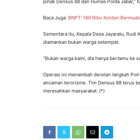
pihak Densus 88 dan Humas Polda Jabar,” t
Baca Juga:
BNPT: 180 Ribu Konten Bermuat
Sementara itu, Kepala Desa Jayaratu, Rudi
diamankan bukan warga setempat.
“Bukan warga kami, dia hanya bertamu ke sal
Operasi ini menambah deretan langkah Polr
ancaman terorisme. Tim Densus 88 terus b
meresahkan masyarakat. (*)