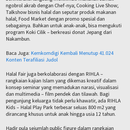
ngobrol akrab dengan Chef-nya; Cooking Live Show;
Talkshow bisnis halal dan seputar produk makanan
halal; Food Market dengan promo spesial dan
sebagainya. Bahkan untuk anak-anak, bisa mengukuti
program Koki Cilik – berkreasi donat Jepang dari
Nakambun.
Baca Juga:
Kemkomdigi Kembali Menutup 41.024
Konten Terafiliasi Judol
Halal Fair juga berkolaborasi dengan RIHLA –
rangkaian kajian Islam yang dikemas kreatif dalam
konsep seminar yang memadukan narasi, visualisasi
dan multimedia – film pendek dan tilawah. Bagi
pengunjung keluarga tidak perlu khawatir, ada RIHLA
Kids – Halal Play Park terbesar seluas 800 m2 yang
dirancang khusus untuk anak hingga usia 12 tahun.
Hadir pula sejumlah public figure dalam rangkaian