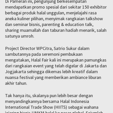
Di Pameran ini, pengunjung berkesempatan
mendapatkan promo spesial dari sekitar 150 exhibitor
berbagai produk halal unggulan, menjelajahi rasa
aneka kuliner pilihan, menyimak rangkaian talkshow
dan seminar bisnis, parenting & education talk,
sharing muamallah dan taburan hadiah menarik, salah
satunya umroh.
Project Director WPCitra, Satrio Sukur dalam
sambutannya pada seremoni pembukaan
mengatakan, Halal Fair kali ini merupakan pamungkas
dari rangkaian event yang telah digelar di Jakarta dan
Jogjakarta sehingga dikemas lebih kreatif dalam
nuansa festival yang memberikan ambiance liburan
akhir tahun.
Tak hanya itu, skalanya pun lebih besar dengan
menyandingkannya bersama Halal Indonesia
International Trade Show (HIITS) sebagai wahana
jejaring bisnis UMKM halal ke pasar global. Sejumlah