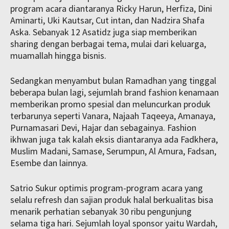
program acara diantaranya Ricky Harun, Herfiza, Dini
Aminarti, Uki Kautsar, Cut intan, dan Nadzira Shafa
Aska. Sebanyak 12 Asatidz juga siap memberikan
sharing dengan berbagai tema, mulai dari keluarga,
muamallah hingga bisnis.
Sedangkan menyambut bulan Ramadhan yang tinggal
beberapa bulan lagi, sejumlah brand fashion kenamaan
memberikan promo spesial dan meluncurkan produk
terbarunya seperti Vanara, Najaah Taqeeya, Amanaya,
Purnamasari Devi, Hajar dan sebagainya. Fashion
ikhwan juga tak kalah eksis diantaranya ada Fadkhera,
Muslim Madani, Samase, Serumpun, Al Amura, Fadsan,
Esembe dan lainnya.
Satrio Sukur optimis program-program acara yang
selalu refresh dan sajian produk halal berkualitas bisa
menarik perhatian sebanyak 30 ribu pengunjung
selama tiga hari. Sejumlah loyal sponsor yaitu Wardah,