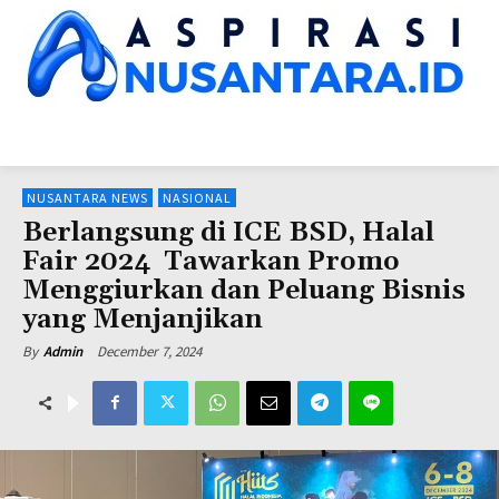
HOME
NUSANTARA NEWS
KINERJA LEMNEG
SUARA DPR
SUA
NUSANTARA NEWS
NASIONAL
Berlangsung di ICE BSD, Halal
Fair 2024 Tawarkan Promo
Menggiurkan dan Peluang Bisnis
yang Menjanjikan
December 7, 2024
By
Admin