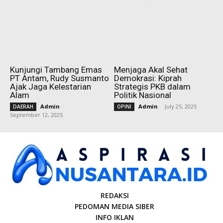
Kunjungi Tambang Emas
Menjaga Akal Sehat
PT Antam, Rudy Susmanto
Demokrasi: Kiprah
Ajak Jaga Kelestarian
Strategis PKB dalam
Alam
Politik Nasional
Admin
-
Admin
-
July 25, 2025
DAERAH
OPINI
September 12, 2025
REDAKSI
PEDOMAN MEDIA SIBER
INFO IKLAN