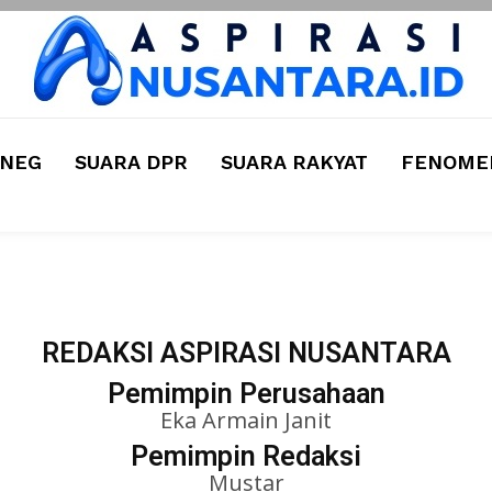
MNEG
SUARA DPR
SUARA RAKYAT
FENOMEN
REDAKSI ASPIRASI NUSANTARA
Pemimpin Perusahaan
Eka Armain Janit
Pemimpin Redaksi
Mustar